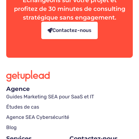
profitez de 30 minutes de consulting
stratégique sans engagement.
Contactez-nous
Agence
Guides Marketing SEA pour SaaS et IT
Études de cas
Agence SEA Cybersécurité
Blog
Services
Contactez-nous