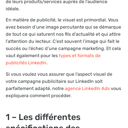
de leurs produits/services auprès de l’audience
idéale.
En matière de publicité, le visuel est primordial. Vous
avez besoin d’une image percutante qui se démarque
de tout ce qui saturent nos fils d’actualité et qui attire
l’attention du lecteur. C’est souvent l’image qui fait le
succès ou l’échec d’une campagne marketing. Et cela
vaut également pour les
types et formats de
publicités LinkedIn
.
Si vous voulez vous assurer que l’aspect visuel de
votre campagne publicitaire sur LinkedIn soit
parfaitement adapté, notre
agence LinkedIn Ads
vous
expliquera comment procéder.
1 – Les différentes