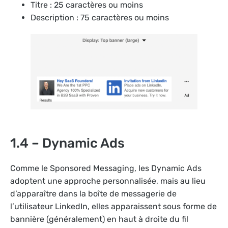
Titre : 25 caractères ou moins
Description : 75 caractères ou moins
1.4 – Dynamic Ads
Comme le Sponsored Messaging, les Dynamic Ads
adoptent une approche personnalisée, mais au lieu
d’apparaître dans la boîte de messagerie de
l’utilisateur LinkedIn, elles apparaissent sous forme de
bannière (généralement) en haut à droite du fil