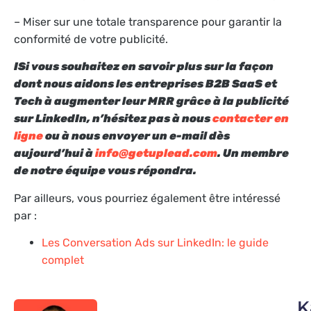
– Miser sur une totale transparence pour garantir la
conformité de votre publicité.
I
Si vous souhaitez en savoir plus sur la façon
dont nous aidons les entreprises B2B SaaS et
Tech à augmenter leur MRR grâce à la publicité
sur LinkedIn, n’hésitez pas à nous
contacter en
ligne
ou à nous envoyer un e-mail dès
aujourd’hui à
info@getuplead.com
. Un membre
de notre équipe vous répondra.
Par ailleurs, vous pourriez également être intéressé
par :
Les Conversation Ads sur LinkedIn: le guide
complet
K